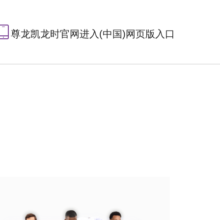
尊龙凯龙时官网进入(中国)网页版入口