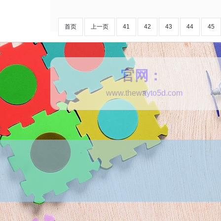
首页
上一页
41
42
43
44
45
官网：
www.thewayto5d.com